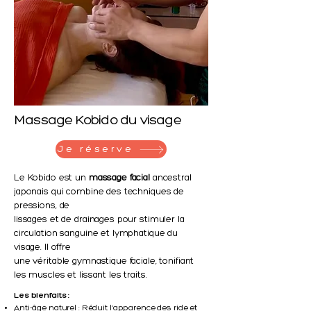
Massage Kobido du visage
Je réserve
Le Kobido est un
massage facial
ancestral
japonais qui combine des techniques de
pressions, de
lissages et de drainages pour stimuler la
circulation sanguine et lymphatique du
visage. Il offre
une véritable gymnastique faciale, tonifiant
les muscles et lissant les traits.
Les bienfaits :
Anti-âge naturel : Réduit l'apparence des ride
et